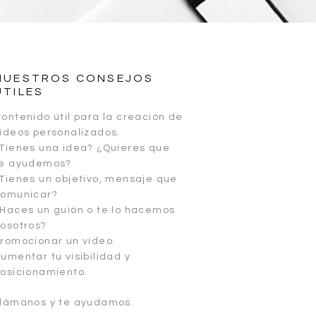
NUESTROS CONSEJOS
ÚTILES
ontenido útil para la creación de
ídeos personalizados.
Tienes una idea? ¿Quieres que
te ayudemos?
Tienes un objetivo, mensaje que
comunicar?
Haces un guión o te lo hacemos
osotros?
romocionar un vídeo.
umentar tu visibilidad y
osicionamiento.
lámanos y te ayudamos.