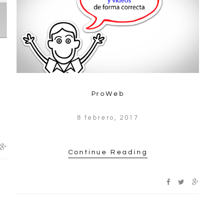
ProWeb
8 febrero, 2017
Continue Reading