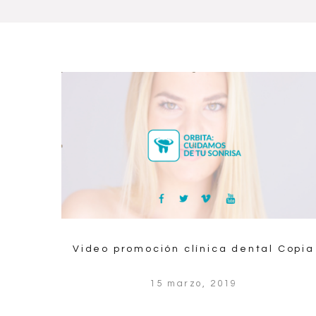
Video promoción clínica dental Copia
15 marzo, 2019