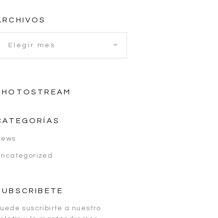
ARCHIVOS
PHOTOSTREAM
CATEGORÍAS
News
Uncategorized
SUBSCRIBETE
uede suscribirte a nuestro