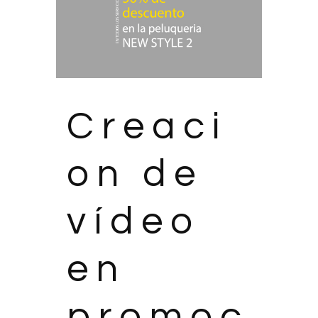
Creaci
on de
vídeo
en
promoc