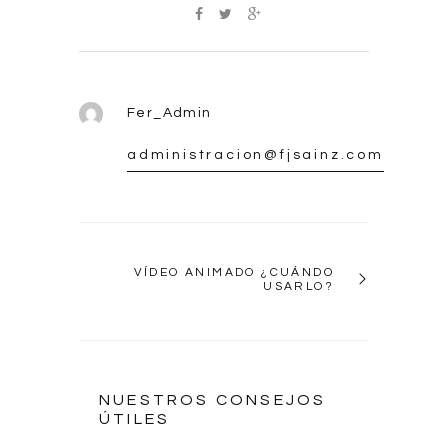
Fer_Admin
administracion@fjsainz.com
VÍDEO ANIMADO ¿CUÁNDO
USARLO?
NUESTROS CONSEJOS
ÚTILES