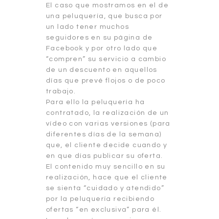
El caso que mostramos en el de
una peluquería, que busca por
un lado tener muchos
seguidores en su página de
Facebook y por otro lado que
“compren” su servicio a cambio
de un descuento en aquellos
días que prevé flojos o de poco
trabajo.
Para ello la peluquería ha
contratado, la realización de un
vídeo con varias versiones (para
diferentes días de la semana)
que, el cliente decide cuando y
en que días publicar su oferta.
El contenido muy sencillo en su
realización, hace que el cliente
se sienta “cuidado y atendido”
por la peluquería recibiendo
ofertas “en exclusiva” para él.